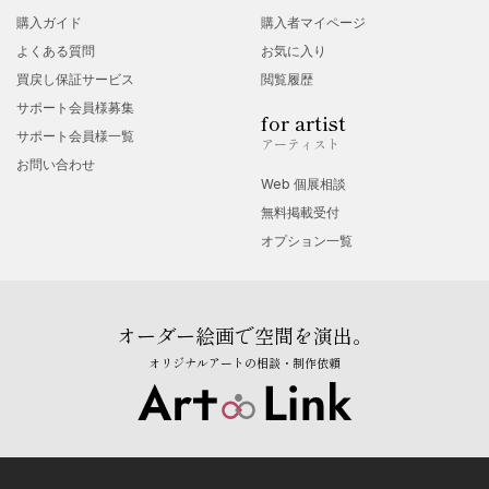
購入ガイド
購入者マイページ
よくある質問
お気に入り
買戻し保証サービス
閲覧履歴
サポート会員様募集
for artist
サポート会員様一覧
アーティスト
お問い合わせ
Web 個展相談
無料掲載受付
オプション一覧
オーダー絵画で空間を演出。
オリジナルアートの相談・制作依頼