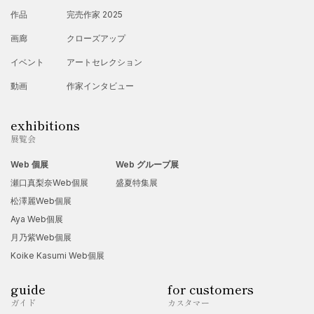
作品
完売作家 2025
画廊
クローズアップ
イベント
アートセレクション
動画
作家インタビュー
exhibitions
展覧会
Web 個展
Web グループ展
瀬口真梨奈Web個展
盛夏特集展
松澤麗Web個展
Aya Web個展
月乃紫Web個展
Koike Kasumi Web個展
guide
for customers
ガイド
カスタマー