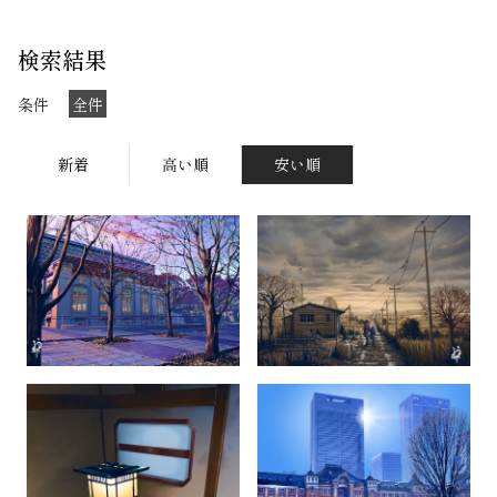
検索結果
条件
全件
新着
高い順
安い順