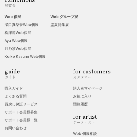
展覧会
Web 個展
Web グループ展
瀬口真梨奈Web個展
盛夏特集展
松澤麗Web個展
Aya Web個展
月乃紫Web個展
Koike Kasumi Web個展
guide
for customers
ガイド
カスタマー
購入ガイド
購入者マイページ
よくある質問
お気に入り
買戻し保証サービス
閲覧履歴
サポート会員様募集
for artist
サポート会員様一覧
アーティスト
お問い合わせ
Web 個展相談