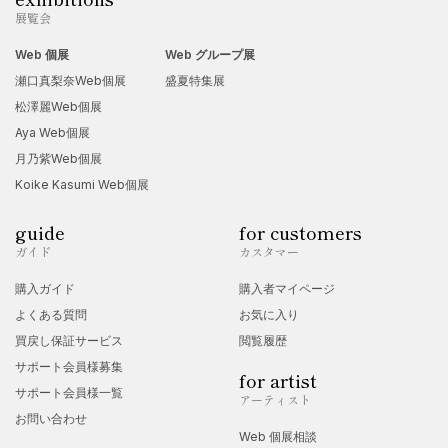
展覧会
Web 個展
Web グループ展
瀬口真梨奈Web個展
盛夏特集展
松澤麗Web個展
Aya Web個展
月乃紫Web個展
Koike Kasumi Web個展
guide
for customers
ガイド
カスタマー
購入ガイド
購入者マイページ
よくある質問
お気に入り
買戻し保証サービス
閲覧履歴
サポート会員様募集
for artist
サポート会員様一覧
アーティスト
お問い合わせ
Web 個展相談