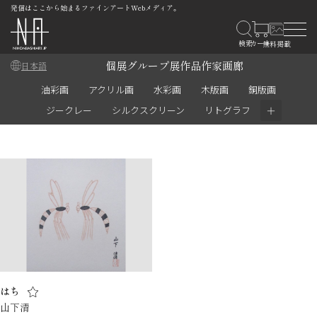
発信はここから始まるファインアートWebメディア。
個展
グループ展
作品
作家
画廊
日本語
油彩画
アクリル画
水彩画
木版画
銅版画
＋
ジークレー
シルクスクリーン
リトグラフ
はち
山下清