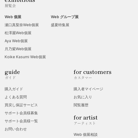
展覧会
Web 個展
Web グループ展
瀬口真梨奈Web個展
盛夏特集展
松澤麗Web個展
Aya Web個展
月乃紫Web個展
Koike Kasumi Web個展
guide
for customers
ガイド
カスタマー
購入ガイド
購入者マイページ
よくある質問
お気に入り
買戻し保証サービス
閲覧履歴
サポート会員様募集
for artist
サポート会員様一覧
アーティスト
お問い合わせ
Web 個展相談