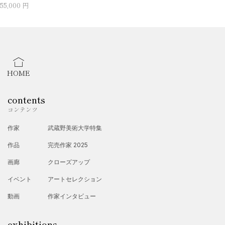
55,000 円
HOME
contents
コンテンツ
作家
武蔵野美術大学特集
作品
完売作家 2025
画廊
クローズアップ
イベント
アートセレクション
動画
作家インタビュー
exhibitions