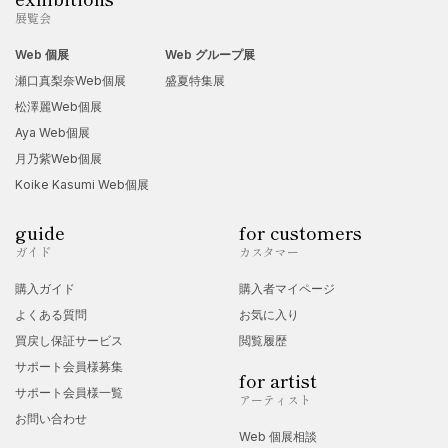
展覧会
Web 個展
Web グループ展
瀬口真梨奈Web個展
盛夏特集展
松澤麗Web個展
Aya Web個展
月乃紫Web個展
Koike Kasumi Web個展
guide
for customers
ガイド
カスタマー
購入ガイド
購入者マイページ
よくある質問
お気に入り
買戻し保証サービス
閲覧履歴
サポート会員様募集
for artist
サポート会員様一覧
アーティスト
お問い合わせ
Web 個展相談