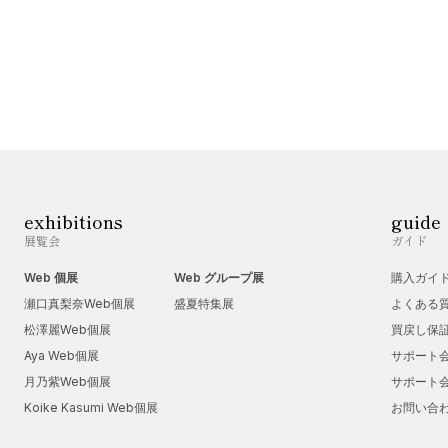
exhibitions
guide
展覧会
ガイド
Web 個展
Web グループ展
購入ガイ
瀬口真梨奈Web個展
盛夏特集展
よくある
松澤麗Web個展
買戻し保
Aya Web個展
サポート
月乃紫Web個展
サポート
Koike Kasumi Web個展
お問い合