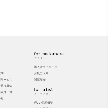
for customers
カスタマー
ド
購入者マイページ
質問
お気に入り
証サービス
閲覧履歴
会員様募集
for artist
会員様一覧
アーティスト
わせ
Web 個展相談