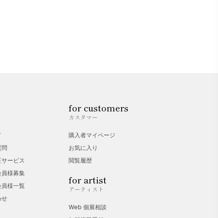
for customers
カスタマー
ド
購入者マイページ
質問
お気に入り
証サービス
閲覧履歴
会員様募集
for artist
会員様一覧
アーティスト
わせ
Web 個展相談