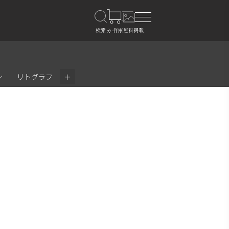
＋
ン
リトグラフ