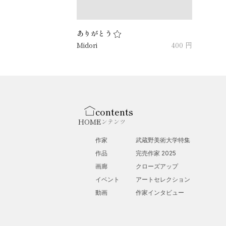
ありがとう
Midori
400 円
contents
HOME
コンテンツ
作家
武蔵野美術大学特集
作品
完売作家 2025
画廊
クローズアップ
イベント
アートセレクション
動画
作家インタビュー