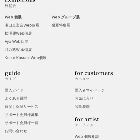
展覧会
Web 個展
Web グループ展
瀬口真梨奈Web個展
盛夏特集展
松澤麗Web個展
Aya Web個展
月乃紫Web個展
Koike Kasumi Web個展
guide
for customers
ガイド
カスタマー
購入ガイド
購入者マイページ
よくある質問
お気に入り
買戻し保証サービス
閲覧履歴
サポート会員様募集
for artist
サポート会員様一覧
アーティスト
お問い合わせ
Web 個展相談